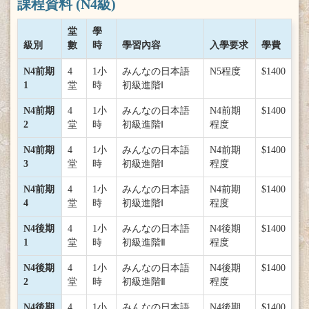
課程資料 (N4級)
堂
學
級別
數
時
學習內容
入學要求
學費
N4前期
4
1小
みんなの日本語
N5程度
$1400
1
堂
時
初級進階Ⅰ
N4前期
4
1小
みんなの日本語
N4前期
$1400
2
堂
時
初級進階Ⅰ
程度
N4前期
4
1小
みんなの日本語
N4前期
$1400
3
堂
時
初級進階Ⅰ
程度
N4前期
4
1小
みんなの日本語
N4前期
$1400
4
堂
時
初級進階Ⅰ
程度
N4後期
4
1小
みんなの日本語
N4後期
$1400
1
堂
時
初級進階Ⅱ
程度
N4後期
4
1小
みんなの日本語
N4後期
$1400
2
堂
時
初級進階Ⅱ
程度
N4後期
4
1小
みんなの日本語
N4後期
$1400