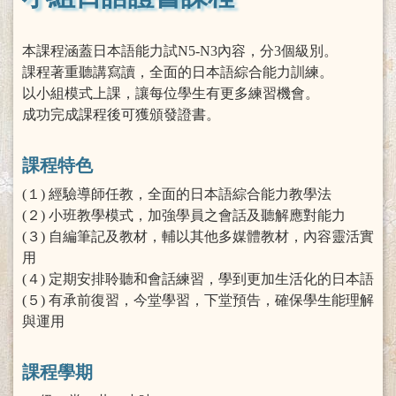
本課程涵蓋日本語能力試N5-N3內容，分3個級別。
課程著重聽講寫讀，全面的日本語綜合能力訓練。
以小組模式上課，讓每位學生有更多練習機會。
成功完成課程後可獲頒發證書。
課程特色
(１) 經驗導師任教，全面的日本語綜合能力教學法
(２) 小班教學模式，加強學員之會話及聽解應對能力
(３) 自編筆記及教材，輔以其他多媒體教材，內容靈活實
用
(４) 定期安排聆聽和會話練習，學到更加生活化的日本語
(５) 有承前復習，今堂學習，下堂預告，確保學生能理解
與運用
課程學期