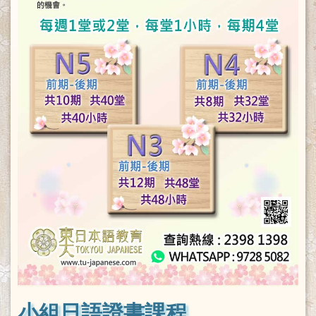
小組日語證書課程