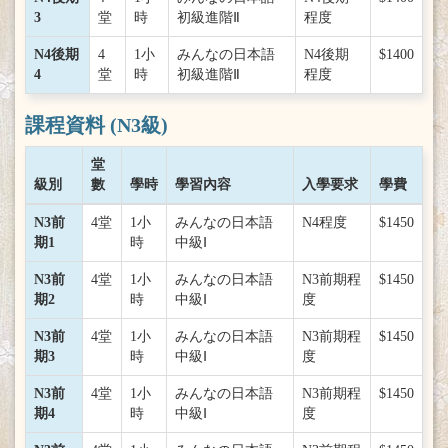
3
堂
時
初級進階Ⅱ
程度
N4後期
4
1小
みんなの日本語
N4後期
$1400
4
堂
時
初級進階Ⅱ
程度
課程資料 (N3級)
堂
級別
數
學時
學習內容
入學要求
學費
N3前
4堂
1小
みんなの日本語
N4程度
$1450
期1
時
中級Ⅰ
N3前
4堂
1小
みんなの日本語
N3前期程
$1450
期2
時
中級Ⅰ
度
N3前
4堂
1小
みんなの日本語
N3前期程
$1450
期3
時
中級Ⅰ
度
N3前
4堂
1小
みんなの日本語
N3前期程
$1450
期4
時
中級Ⅰ
度