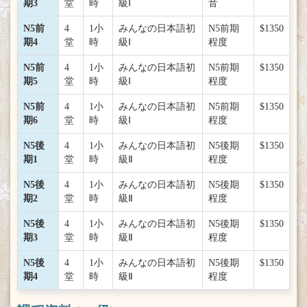
期3
堂
時
級Ⅰ
音
N5前
4
1小
みんなの日本語初
N5前期
$1350
期4
堂
時
級Ⅰ
程度
N5前
4
1小
みんなの日本語初
N5前期
$1350
期5
堂
時
級Ⅰ
程度
N5前
4
1小
みんなの日本語初
N5前期
$1350
期6
堂
時
級Ⅰ
程度
N5後
4
1小
みんなの日本語初
N5後期
$1350
期1
堂
時
級Ⅱ
程度
N5後
4
1小
みんなの日本語初
N5後期
$1350
期2
堂
時
級Ⅱ
程度
N5後
4
1小
みんなの日本語初
N5後期
$1350
期3
堂
時
級Ⅱ
程度
N5後
4
1小
みんなの日本語初
N5後期
$1350
期4
堂
時
級Ⅱ
程度