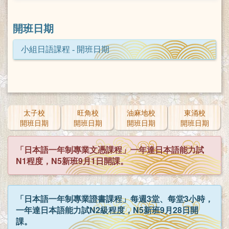
開班日期
小組日語課程 - 開班日期
太子校
旺角校
油麻地校
東涌校
開班日期
開班日期
開班日期
開班日期
「日本語一年制專業文憑課程」一年達日本語能力試
N1程度，N5新班9月1日開課。
「日本語一年制專業證書課程」每週3堂、每堂3小時，
一年達日本語能力試N2級程度，N5新班9月28日開
課。