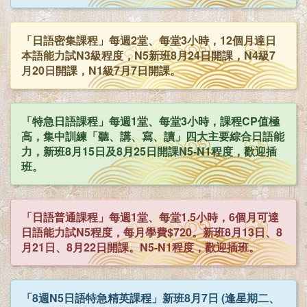
「日語密集課程」每週2堂、每堂3小時，12個月達日
本語能力試N3級程度，N5新班8月24日開課，N4級7
月20日開課，N1級7月7日開課。
「特急日語課程」每週1堂、每堂3小時，課程CP值極
高，集中訓練「聽、講、寫、讀」四大主要綜合日語能
力，新班8月15日及8月25日開課N5-N1程度，歡迎插
班。
「日語普通課程」每週1堂、每堂1.5小時，6個月可達
日語能力試N5程度，每月學費$720。新班8月13日、8
月21日、8月22日開課。N5-N1程度，歡迎插班。
「8週N5日語特急精英課程」新班8月7日 (逢星期二、