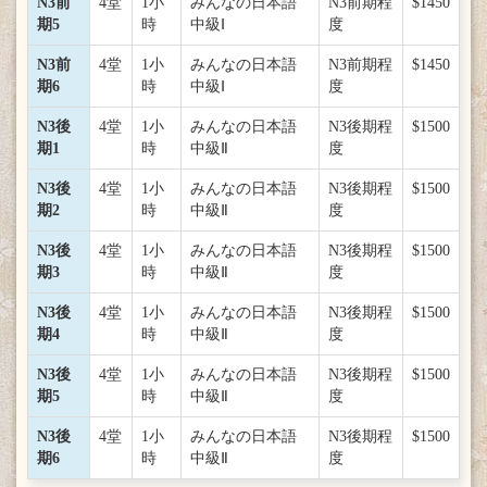
N3前
4堂
1小
みんなの日本語
N3前期程
$1450
期5
時
中級Ⅰ
度
N3前
4堂
1小
みんなの日本語
N3前期程
$1450
期6
時
中級Ⅰ
度
N3後
4堂
1小
みんなの日本語
N3後期程
$1500
期1
時
中級Ⅱ
度
N3後
4堂
1小
みんなの日本語
N3後期程
$1500
期2
時
中級Ⅱ
度
N3後
4堂
1小
みんなの日本語
N3後期程
$1500
期3
時
中級Ⅱ
度
N3後
4堂
1小
みんなの日本語
N3後期程
$1500
期4
時
中級Ⅱ
度
N3後
4堂
1小
みんなの日本語
N3後期程
$1500
期5
時
中級Ⅱ
度
N3後
4堂
1小
みんなの日本語
N3後期程
$1500
期6
時
中級Ⅱ
度