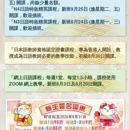
五) 開課，尚餘少量名額。
「N4日語特急精英課程」新班9月25日 (逢星期二、五)
開課，歡迎插班。
「N3日語特急精英課程」新班8月24日 (逢星期一、三)
開課，歡迎插班。
「日本語教師資格認定證書課程」專為香港人開設，教
授成為日語教師必要的教學技能，初級8月30日開課。
「網上日語課程」每週1堂、每堂1.5小時，課程使用
ZOOM 網上教學。新班8月3日及8月20日開課。