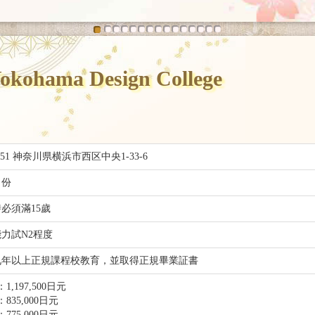
ma Design College
0051 神奈川県横浜市西区中央1-33-6
月份
時必須滿15歲
力試N2程度
九年以上正規課程校教育，並取得正規畢業証書
1,197,500日元
835,000日元
775,000日元