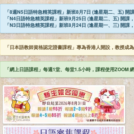
「8週N5日語特急精英課程」新班8月7日 (逢星期二、五) 
「N4日語特急精英課程」新班9月25日 (逢星期二、五) 開課
「N3日語特急精英課程」新班8月24日 (逢星期一、三) 開課
「日本語教師資格認定證書課程」專為香港人開設，教授成為
「網上日語課程」每週1堂、每堂1.5小時，課程使用ZOOM 