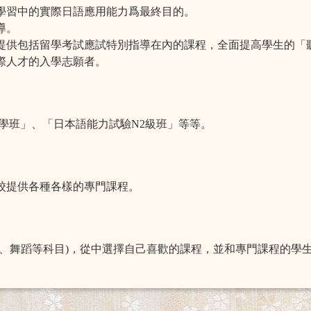
及學習中的實際日語應用能力爲最終目的。
導。
，提供包括留學考試應試特別指導在內的課程，全面提高學生的「
國際人才的入學志願者。
學班」、「日本語能力試驗N2級班」等等。
校提供各種各樣的專門課程。
計、舞蹈等科目)，從中選擇自己喜歡的課程，並和專門課程的學