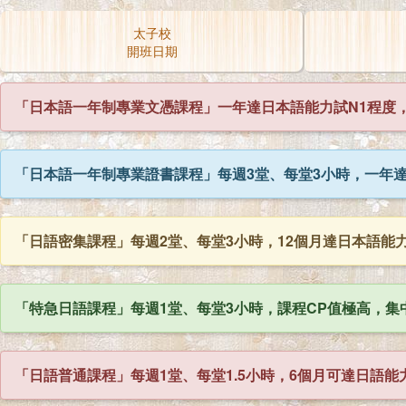
太子校
開班日期
「日本語一年制專業文憑課程」一年達日本語能力試N1程度，
「日本語一年制專業證書課程」每週3堂、每堂3小時，一年達
「日語密集課程」每週2堂、每堂3小時，12個月達日本語能力試
「特急日語課程」每週1堂、每堂3小時，課程CP值極高，集中
「日語普通課程」每週1堂、每堂1.5小時，6個月可達日語能力試