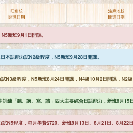
旺角校
油麻地校
開班日期
開班日期
N5新班9月1日開課。
日本語能力試N2級程度，N5新班9月28日開課。
N3級程度，N5新班8月24日開課，N4級10月2日開課，N2級
訓練「聽、講、寫、讀」四大主要綜合日語能力，新班8月15日及
N5程度，每月學費$720。新班8月13日、8月21日、8月22