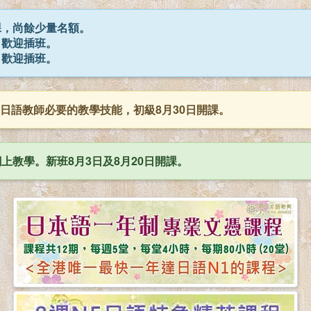
開課，尚餘少量名額。
，歡迎插班。
，歡迎插班。
日語教師必要的教學技能，初級8月30日開課。
網上教學。新班8月3日及8月20日開課。