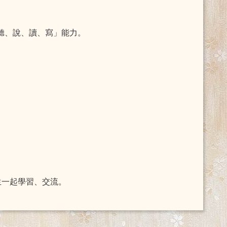
聽、說、讀、寫」能力。
生一起學習、交流。