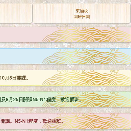
東涌校
開班日期
10月5日開課。
8月25日開課N5-N1程度，歡迎插班。
日開課。N5-N1程度，歡迎插班。