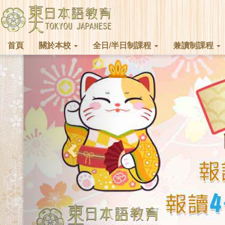
首頁
關於本校
全日/半日制課程
兼讀制課程
Previous