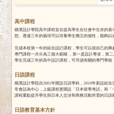
高中課程
橫濱設計學院高中課程旨在提高學生在社會中生存的基
想。透過三年的栽培可以培養學生獨立的個性，能夠以
完成本校第一年的綜合設計課程，學生可以就自己的興
專門課程一共分為三個大範疇 ，第一是設計專攻，第
學生完成三年的高中設計課程，可升讀有關的專門學校
日語課程
橫濱設計學院自2001年開設日語學科，2010年新
常會話為中心，上級課程更開設「日本留學考試」和「
課程重點提升學生與日本人交涉和商務活動所需的日語
日語教育基本方針