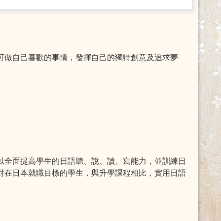
可做自己喜歡的事情，發揮自己的獨特創意及追求夢
」以全面提高學生的日語聽、說、讀、寫能力，並訓練日
對在日本就職目標的學生，與升學課程相比，實用日語
。