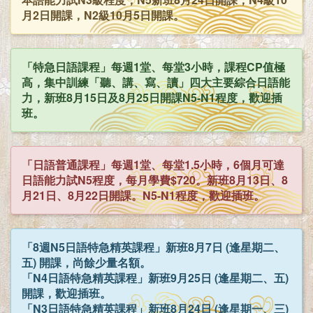
月2日開課，N2級10月5日開課。
「特急日語課程」每週1堂、每堂3小時，課程CP值極
高，集中訓練「聽、講、寫、讀」四大主要綜合日語能
力，新班8月15日及8月25日開課N5-N1程度，歡迎插
班。
「日語普通課程」每週1堂、每堂1.5小時，6個月可達
日語能力試N5程度，每月學費$720。新班8月13日、8
月21日、8月22日開課。N5-N1程度，歡迎插班。
「8週N5日語特急精英課程」新班8月7日 (逢星期二、
五) 開課，尚餘少量名額。
「N4日語特急精英課程」新班9月25日 (逢星期二、五)
開課，歡迎插班。
「N3日語特急精英課程」新班8月24日 (逢星期一、三)