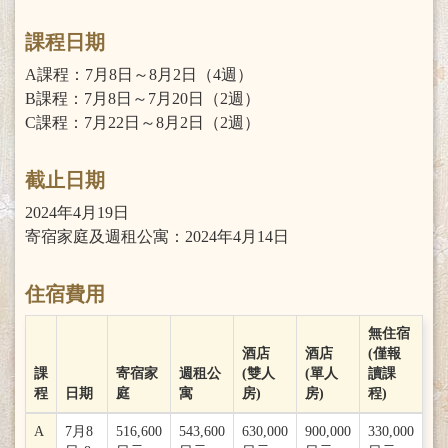
課程日期
A課程：7月8日～8月2日（4週）
B課程：7月8日～7月20日（2週）
C課程：7月22日～8月2日（2週）
截止日期
2024年4月19日
寄宿家庭及週租公寓：2024年4月14日
住宿費用
無住宿
酒店
酒店
(僅報
課
寄宿家
週租公
(雙人
(單人
讀課
程
日期
庭
寓
房)
房)
程)
A
7月8
516,600
543,600
630,000
900,000
330,000