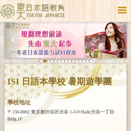
Togg
navi
Previous
Next
ISI 日語本學校 暑期遊學團
學校地址
〒150-0002 東京都渋谷区渋谷 1-3-9 Hulic渋谷一丁目
Bldg.1F