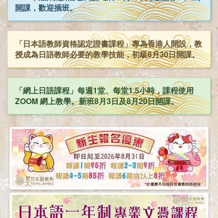
開課，歡迎插班。
「日本語教師資格認定證書課程」專為香港人開設，教
授成為日語教師必要的教學技能，初級8月30日開課。
「網上日語課程」每週1堂、每堂1.5小時，課程使用
ZOOM 網上教學。新班8月3日及8月20日開課。