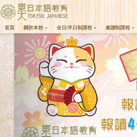
首頁
關於本校
全日/半日制課程
兼讀制課程
Previous