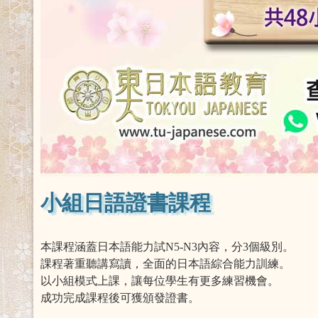
小組日語證書課程
本課程涵蓋日本語能力試N5-N3內容，分3個級別。
課程著重聽講寫讀，全面的日本語綜合能力訓練。
以小組模式上課，讓每位學生有更多練習機會。
成功完成課程後可獲頒發證書。