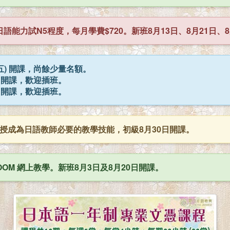
語能力試N5程度，每月學費$720。新班8月13日、8月21日、8
五) 開課，尚餘少量名額。
) 開課，歡迎插班。
) 開課，歡迎插班。
授成為日語教師必要的教學技能，初級8月30日開課。
OM 網上教學。新班8月3日及8月20日開課。