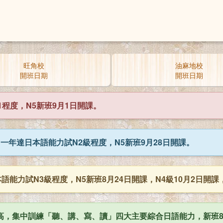
旺角校
油麻地校
開班日期
開班日期
程度，N5新班9月1日開課。
一年達日本語能力試N2級程度，N5新班9月28日開課。
能力試N3級程度，N5新班8月24日開課，N4級10月2日開課，
，集中訓練「聽、講、寫、讀」四大主要綜合日語能力，新班8月1