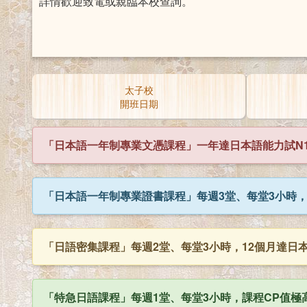
詳情歡迎致電或親臨本校查詢。
太子校
開班日期
「日本語一年制專業文憑課程」一年達日本語能力試N1
「日本語一年制專業證書課程」每週3堂、每堂3小時，
「日語密集課程」每週2堂、每堂3小時，12個月達日本語
「特急日語課程」每週1堂、每堂3小時，課程CP值極高