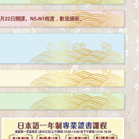
月22日開課。N5-N1程度，歡迎插班。