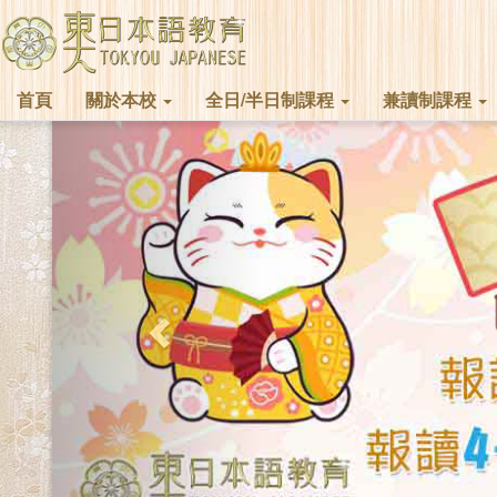
首頁
關於本校
全日/半日制課程
兼讀制課程
Previous