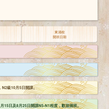
東涌校
開班日期
N2級10月5日開課。
5日及8月25日開課N5-N1程度，歡迎插班。