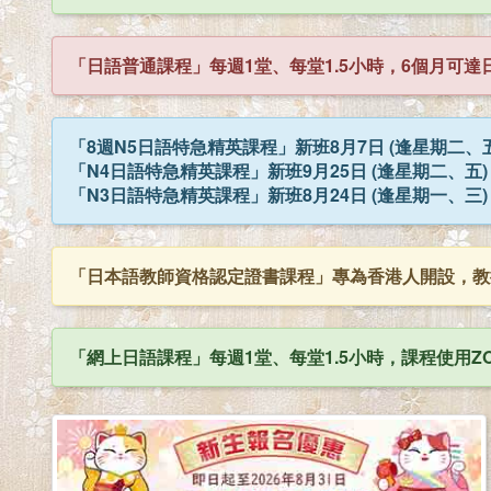
「日語普通課程」每週1堂、每堂1.5小時，6個月可達日
「8週N5日語特急精英課程」新班8月7日 (逢星期二、
「N4日語特急精英課程」新班9月25日 (逢星期二、五
「N3日語特急精英課程」新班8月24日 (逢星期一、三
「日本語教師資格認定證書課程」專為香港人開設，教
「網上日語課程」每週1堂、每堂1.5小時，課程使用ZO