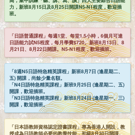
高，集中訓練「聽、講、寫、讀」四大主要綜合日語能
力，新班8月15日及8月25日開課N5-N1程度，歡迎插
班。
「日語普通課程」每週1堂、每堂1.5小時，6個月可達
日語能力試N5程度，每月學費$720。新班8月13日、8
月21日、8月22日開課。N5-N1程度，歡迎插班。
「8週N5日語特急精英課程」新班8月7日 (逢星期二、
五) 開課，尚餘少量名額。
「N4日語特急精英課程」新班9月25日 (逢星期二、五)
開課，歡迎插班。
「N3日語特急精英課程」新班8月24日 (逢星期一、三)
開課，歡迎插班。
「日本語教師資格認定證書課程」專為香港人開設，教
授成為日語教師必要的教學技能，初級8月30日開課。