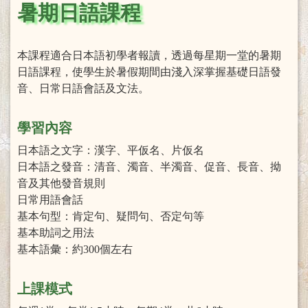
暑期日語課程
本課程適合日本語初學者報讀，透過每星期一堂的暑期
日語課程，使學生於暑假期間由淺入深掌握基礎日語發
音、日常日語會話及文法。
學習內容
日本語之文字：漢字、平仮名、片仮名
日本語之發音：清音、濁音、半濁音、促音、長音、拗
音及其他發音規則
日常用語會話
基本句型：肯定句、疑問句、否定句等
基本助詞之用法
基本語彙：約300個左右
上課模式