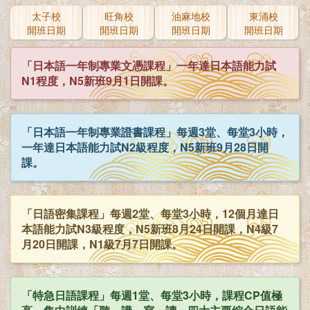
太子校
旺角校
油麻地校
東涌校
開班日期
開班日期
開班日期
開班日期
「日本語一年制專業文憑課程」一年達日本語能力試
N1程度，N5新班9月1日開課。
「日本語一年制專業證書課程」每週3堂、每堂3小時，
一年達日本語能力試N2級程度，N5新班9月28日開
課。
「日語密集課程」每週2堂、每堂3小時，12個月達日
本語能力試N3級程度，N5新班8月24日開課，N4級7
月20日開課，N1級7月7日開課。
「特急日語課程」每週1堂、每堂3小時，課程CP值極