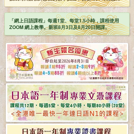
「網上日語課程」每週1堂、每堂1.5小時，課程使用
ZOOM 網上教學。新班8月3日及8月20日開課。