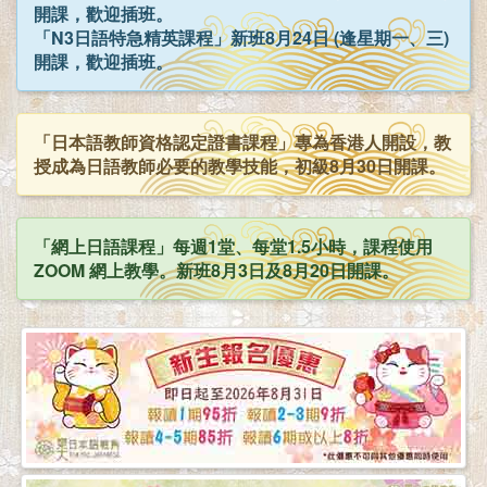
開課，歡迎插班。
「N3日語特急精英課程」新班8月24日 (逢星期一、三)
開課，歡迎插班。
「日本語教師資格認定證書課程」專為香港人開設，教
授成為日語教師必要的教學技能，初級8月30日開課。
「網上日語課程」每週1堂、每堂1.5小時，課程使用
ZOOM 網上教學。新班8月3日及8月20日開課。