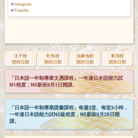
Instagram
Youtube
太子校
旺角校
油麻地校
東涌校
開班日期
開班日期
開班日期
開班日期
「日本語一年制專業文憑課程」一年達日本語能力試
N1程度，N5新班9月1日開課。
「日本語一年制專業證書課程」每週3堂、每堂3小時，
一年達日本語能力試N2級程度，N5新班9月28日開
課。