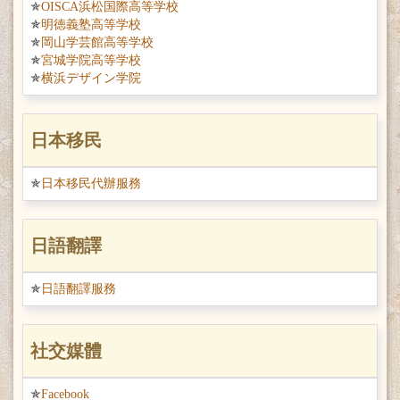
OISCA浜松国際高等学校
明徳義塾高等学校
岡山学芸館高等学校
宮城学院高等学校
横浜デザイン学院
日本移民
日本移民代辦服務
日語翻譯
日語翻譯服務
社交媒體
Facebook