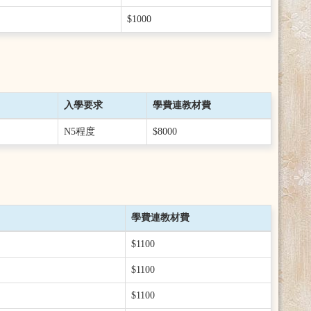
$1000
入學要求
學費連教材費
N5程度
$8000
學費連教材費
$1100
$1100
$1100