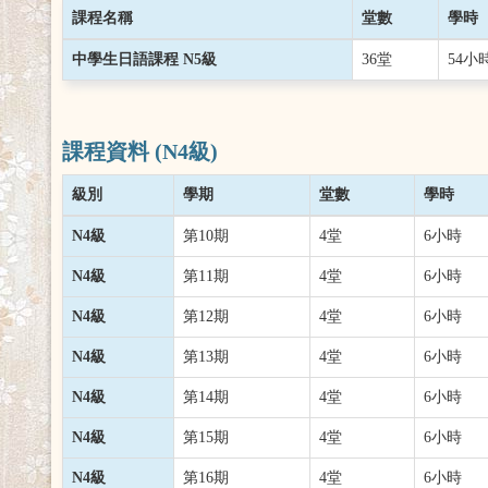
課程名稱
堂數
學時
中學生日語課程 N5級
36堂
54小
課程資料 (N4級)
級別
學期
堂數
學時
N4級
第10期
4堂
6小時
N4級
第11期
4堂
6小時
N4級
第12期
4堂
6小時
N4級
第13期
4堂
6小時
N4級
第14期
4堂
6小時
N4級
第15期
4堂
6小時
N4級
第16期
4堂
6小時