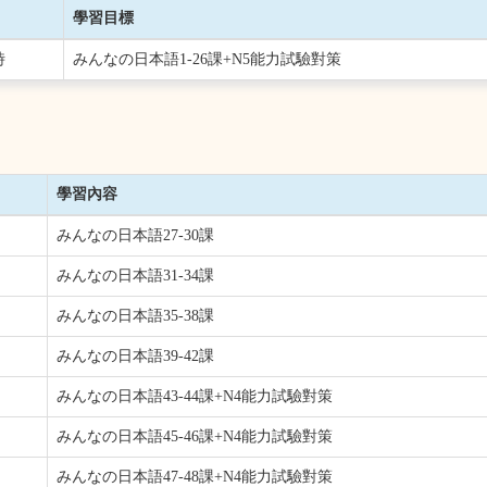
學習目標
時
みんなの日本語1-26課+N5能力試驗對策
學習內容
みんなの日本語27-30課
みんなの日本語31-34課
みんなの日本語35-38課
みんなの日本語39-42課
みんなの日本語43-44課+N4能力試驗對策
みんなの日本語45-46課+N4能力試驗對策
みんなの日本語47-48課+N4能力試驗對策