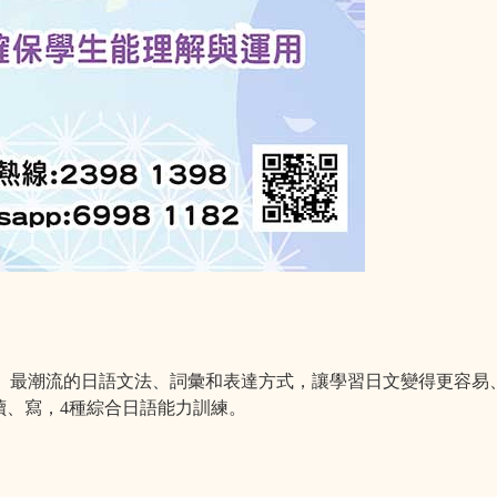
、最潮流的日語文法、詞彙和表達方式，讓學習日文變得更容易
讀、寫，4種綜合日語能力訓練。