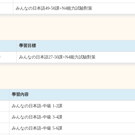
みんなの日本語49-50課+N4能力試驗對策
學習目標
時
みんなの日本語27-50課+N4能力試驗對策
學習內容
みんなの日本語-中級 1-2課
みんなの日本語-中級 3-4課
みんなの日本語-中級 5-6課