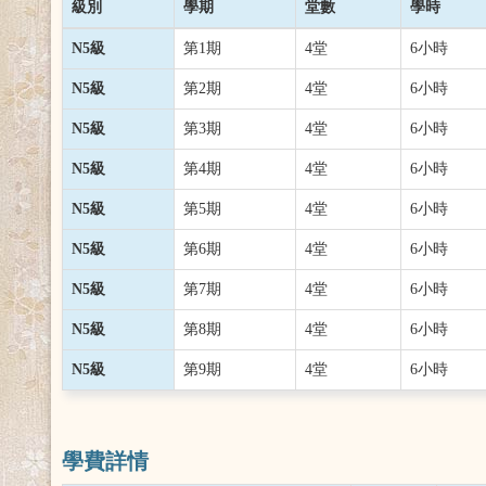
級別
學期
堂數
學時
N5級
第1期
4堂
6小時
N5級
第2期
4堂
6小時
N5級
第3期
4堂
6小時
N5級
第4期
4堂
6小時
N5級
第5期
4堂
6小時
N5級
第6期
4堂
6小時
N5級
第7期
4堂
6小時
N5級
第8期
4堂
6小時
N5級
第9期
4堂
6小時
學費詳情