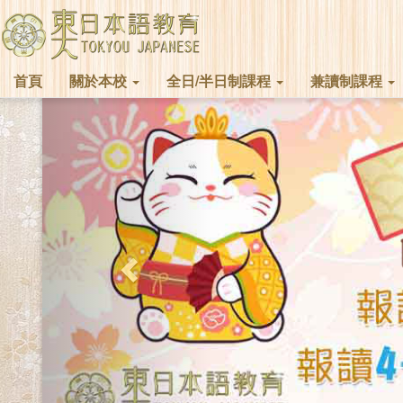
首頁
關於本校
全日/半日制課程
兼讀制課程
Previous