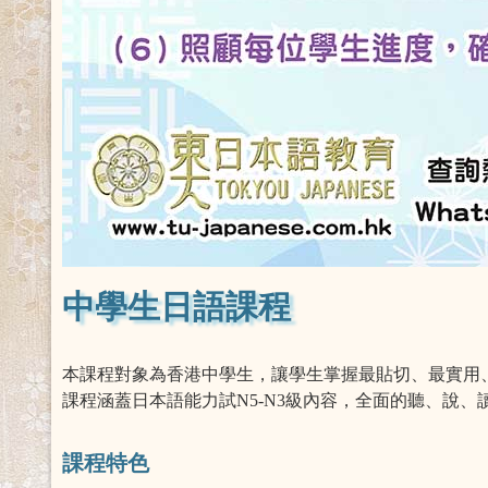
中學生日語課程
本課程對象為香港中學生，讓學生掌握最貼切、最實用
課程涵蓋日本語能力試N5-N3級內容，全面的聽、說、
課程特色