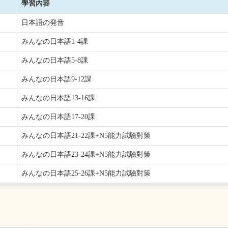
學習內容
日本語の発音
みんなの日本語1-4課
みんなの日本語5-8課
みんなの日本語9-12課
みんなの日本語13-16課
みんなの日本語17-20課
みんなの日本語21-22課+N5能力試驗對策
みんなの日本語23-24課+N5能力試驗對策
みんなの日本語25-26課+N5能力試驗對策