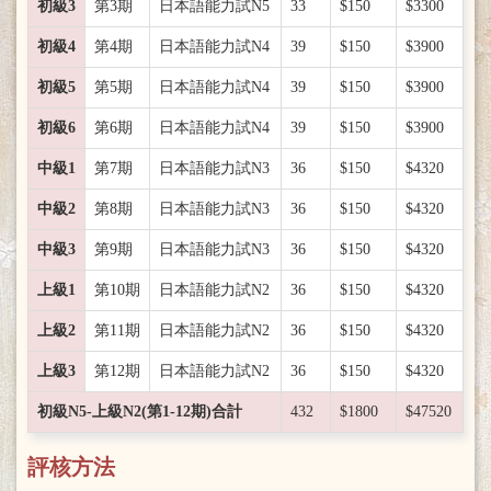
初級3
第3期
日本語能力試N5
33
$150
$3300
初級4
第4期
日本語能力試N4
39
$150
$3900
初級5
第5期
日本語能力試N4
39
$150
$3900
初級6
第6期
日本語能力試N4
39
$150
$3900
中級1
第7期
日本語能力試N3
36
$150
$4320
中級2
第8期
日本語能力試N3
36
$150
$4320
中級3
第9期
日本語能力試N3
36
$150
$4320
上級1
第10期
日本語能力試N2
36
$150
$4320
上級2
第11期
日本語能力試N2
36
$150
$4320
上級3
第12期
日本語能力試N2
36
$150
$4320
初級N5-上級N2(第1-12期)合計
432
$1800
$47520
評核方法