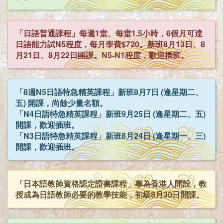
「日語普通課程」每週1堂、每堂1.5小時，6個月可達
日語能力試N5程度，每月學費$720。新班8月13日、8
月21日、8月22日開課。N5-N1程度，歡迎插班。
「8週N5日語特急精英課程」新班8月7日 (逢星期二、
五) 開課，尚餘少量名額。
「N4日語特急精英課程」新班9月25日 (逢星期二、五)
開課，歡迎插班。
「N3日語特急精英課程」新班8月24日 (逢星期一、三)
開課，歡迎插班。
「日本語教師資格認定證書課程」專為香港人開設，教
授成為日語教師必要的教學技能，初級8月30日開課。