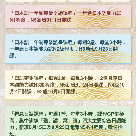
「日本語一年制專業文憑課程」一年達日本語能力試
N1程度，N5新班9月1日開課。
「日本語一年制專業證書課程」每週3堂、每堂3小時，
一年達日本語能力試N2級程度，N5新班9月28日開
課。
「日語密集課程」每週2堂、每堂3小時，12個月達日
本語能力試N3級程度，N5新班8月24日開課，N4級10
月2日開課，N2級10月5日開課。
「特急日語課程」每週1堂、每堂3小時，課程CP值極
高，集中訓練「聽、講、寫、讀」四大主要綜合日語能
力，新班8月15日及8月25日開課N5-N1程度，歡迎插
班。