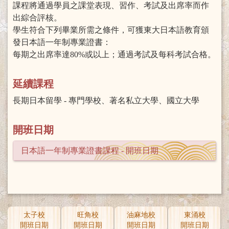
課程將通過學員之課堂表現、習作、考試及出席率而作
出綜合評核。
學生符合下列畢業所需之條件，可獲東大日本語教育頒
發日本語一年制專業證書：
每期之出席率達80%或以上；通過考試及每科考試合格。
延續課程
長期日本留學 - 專門學校、著名私立大學、國立大學
開班日期
日本語一年制專業證書課程 - 開班日期
太子校
旺角校
油麻地校
東涌校
開班日期
開班日期
開班日期
開班日期