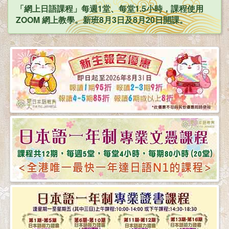
「網上日語課程」每週1堂、每堂1.5小時，課程使用
ZOOM 網上教學。新班8月3日及8月20日開課。