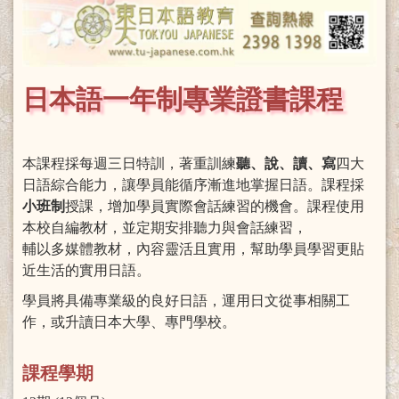
日本語一年制專業證書課程
本課程採每週三日特訓，著重訓練
聽、說、讀、寫
四大
日語綜合能力，讓學員能循序漸進地掌握日語。課程採
小班制
授課，增加學員實際會話練習的機會。課程使用
本校自編教材，並定期安排聽力與會話練習，
輔以多媒體教材，內容靈活且實用，幫助學員學習更貼
近生活的實用日語。
學員將具備專業級的良好日語，運用日文從事相關工
作，或升讀日本大學、專門學校。
課程學期