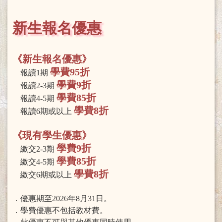
新生報名優惠
《新生報名優惠》
學費95折
報讀1期
學費9折
報讀2-3期
學費85折
報讀4-5期
學費8折
報讀6期或以上
《現有學生優惠》
學費9折
繳交2-3期
學費85折
繳交4-5期
學費8折
繳交6期或以上
．優惠期至2026年8月31日。
．學費優惠不包括教材費。