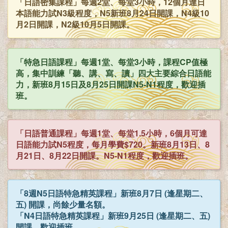
「日語密集課程」每週2堂、每堂3小時，12個月達日
本語能力試N3級程度，N5新班8月24日開課，N4級10
月2日開課，N2級10月5日開課。
「特急日語課程」每週1堂、每堂3小時，課程CP值極
高，集中訓練「聽、講、寫、讀」四大主要綜合日語能
力，新班8月15日及8月25日開課N5-N1程度，歡迎插
班。
「日語普通課程」每週1堂、每堂1.5小時，6個月可達
日語能力試N5程度，每月學費$720。新班8月13日、8
月21日、8月22日開課。N5-N1程度，歡迎插班。
「8週N5日語特急精英課程」新班8月7日 (逢星期二、
五) 開課，尚餘少量名額。
「N4日語特急精英課程」新班9月25日 (逢星期二、五)
開課，歡迎插班。