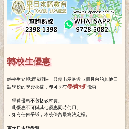
轉校生優惠
轉校生於報讀課程時，只需出示最近12個月內的其他日
學費9折
語學校的學費收據，即可享有
優惠。
．學費優惠不包括教材費。
．此優惠不可與其他優惠同時使用。
．如有任何爭議，本校保留最終決定權。
東大日本語教育