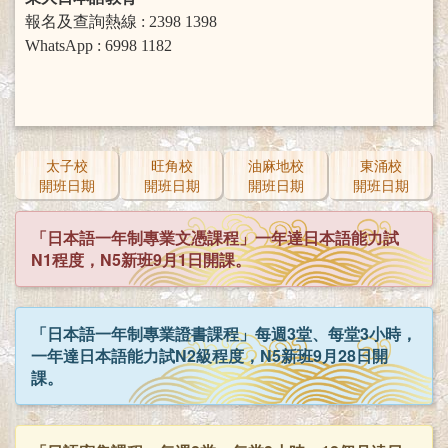
報名及查詢熱線 : 2398 1398
WhatsApp : 6998 1182
太子校
旺角校
油麻地校
東涌校
開班日期
開班日期
開班日期
開班日期
「日本語一年制專業文憑課程」一年達日本語能力試
N1程度，N5新班9月1日開課。
「日本語一年制專業證書課程」每週3堂、每堂3小時，
一年達日本語能力試N2級程度，N5新班9月28日開
課。